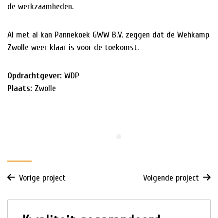
de werkzaamheden.
Al met al kan Pannekoek GWW B.V. zeggen dat de Wehkamp
Zwolle weer klaar is voor de toekomst.
Opdrachtgever:
WDP
Plaats:
Zwolle
Vorige project
Volgende project