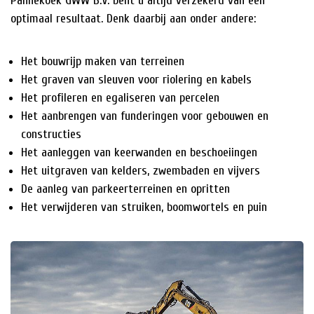
Pannekoek GWW B.V. bent u altijd verzekerd van een
optimaal resultaat. Denk daarbij aan onder andere:
Het bouwrijp maken van terreinen
Het graven van sleuven voor riolering en kabels
Het profileren en egaliseren van percelen
Het aanbrengen van funderingen voor gebouwen en
constructies
Het aanleggen van keerwanden en beschoeiingen
Het uitgraven van kelders, zwembaden en vijvers
De aanleg van parkeerterreinen en opritten
Het verwijderen van struiken, boomwortels en puin