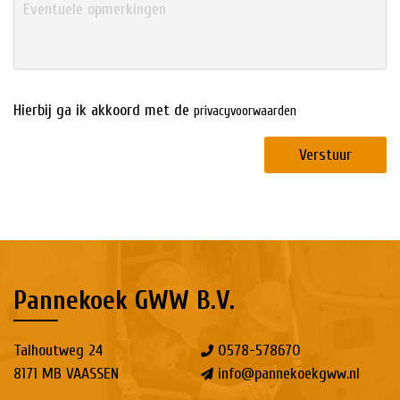
Hierbij ga ik akkoord met de
privacyvoorwaarden
Verstuur
Pannekoek GWW B.V.
Talhoutweg 24
0578-578670
8171 MB VAASSEN
info@pannekoekgww.nl