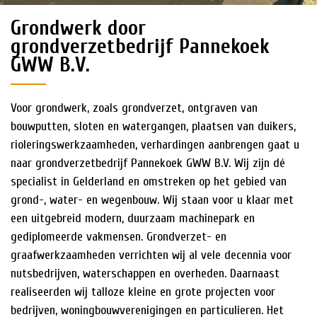
Grondwerk door
HISTORIE
grondverzetbedrijf Pannekoek
GWW B.V.
NIEUWS
Voor grondwerk, zoals grondverzet, ontgraven van
bouwputten, sloten en watergangen, plaatsen van duikers,
rioleringswerkzaamheden, verhardingen aanbrengen gaat u
naar grondverzetbedrijf Pannekoek GWW B.V. Wij zijn dé
specialist in Gelderland en omstreken op het gebied van
grond-, water- en wegenbouw. Wij staan voor u klaar met
een uitgebreid modern, duurzaam machinepark en
gediplomeerde vakmensen. Grondverzet- en
graafwerkzaamheden verrichten wij al vele decennia voor
nutsbedrijven, waterschappen en overheden. Daarnaast
realiseerden wij talloze kleine en grote projecten voor
bedrijven, woningbouwverenigingen en particulieren. Het