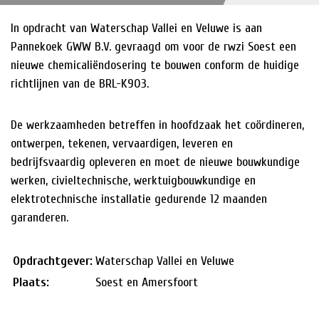
In opdracht van Waterschap Vallei en Veluwe is aan
HISTORIE
Pannekoek GWW B.V. gevraagd om voor de rwzi Soest een
NIEUWS
nieuwe chemicaliëndosering te bouwen conform de huidige
richtlijnen van de BRL-K903.
De werkzaamheden betreffen in hoofdzaak het coördineren,
ontwerpen, tekenen, vervaardigen, leveren en
bedrijfsvaardig opleveren en moet de nieuwe bouwkundige
werken, civieltechnische, werktuigbouwkundige en
elektrotechnische installatie gedurende 12 maanden
garanderen.
Opdrachtgever:
Waterschap Vallei en Veluwe
Plaats:
Soest en Amersfoort