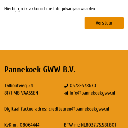
Hierbij ga ik akkoord met de
privacyvoorwaarden
Verstuur
Pannekoek GWW B.V.
Talhoutweg 24
0578-578670
8171 MB VAASSEN
info@pannekoekgww.nl
Digitaal factuuradres:
crediteuren@pannekoekgww.nl
KvK nr.: 08064444
BTW nr.: NL8037.75.581.B01