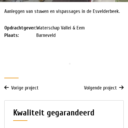
Aanleggen van stuwen en vispassages in de Esvelderbeek.
HISTORIE
NIEUWS
Opdrachtgever:
Waterschap Vallei & Eem
Plaats:
Barneveld
Vorige project
Volgende project
Kwaliteit gegarandeerd