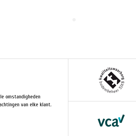
alle omstandigheden
chtingen van elke klant.