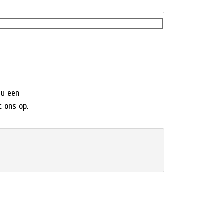
 u een
 ons op.