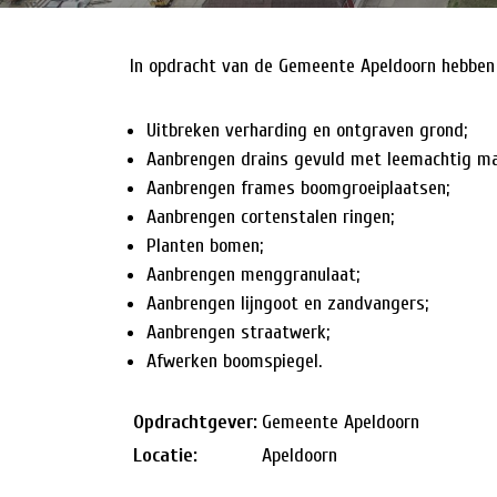
HISTORIE
In opdracht van de Gemeente Apeldoorn hebben 
NIEUWS
Uitbreken verharding en ontgraven grond;
Aanbrengen drains gevuld met leemachtig mat
Aanbrengen frames boomgroeiplaatsen;
Aanbrengen cortenstalen ringen;
Planten bomen;
Aanbrengen menggranulaat;
Aanbrengen lijngoot en zandvangers;
Aanbrengen straatwerk;
Afwerken boomspiegel.
Opdrachtgever:
Gemeente Apeldoorn
Locatie:
Apeldoorn