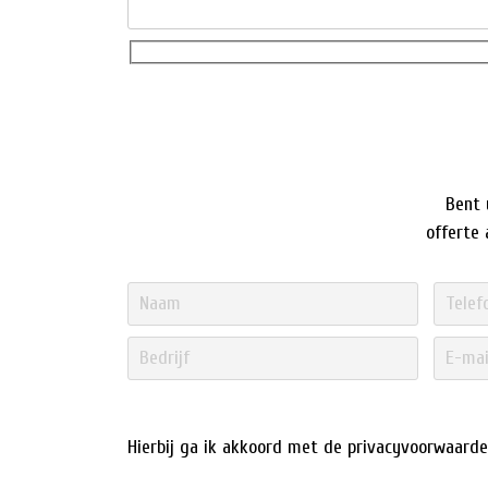
Bent 
offerte
Hierbij ga ik akkoord met de
privacyvoorwaard