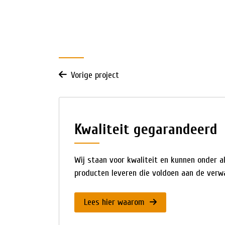
Vorige project
Kwaliteit gegarandeerd
Wij staan voor kwaliteit en kunnen onder 
producten leveren die voldoen aan de verwa
Lees hier waarom