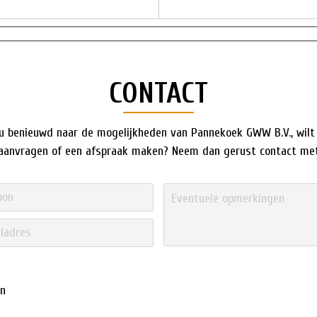
CONTACT
u benieuwd naar de mogelijkheden van Pannekoek GWW B.V., wilt
 aanvragen of een afspraak maken? Neem dan gerust contact met
en