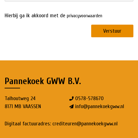
Hierbij ga ik akkoord met de
privacyvoorwaarden
Verstuur
Pannekoek GWW B.V.
Talhoutweg 24
0578-578670
8171 MB VAASSEN
info@pannekoekgww.nl
Digitaal factuuradres:
crediteuren@pannekoekgww.nl