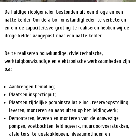
De huidige rioolgemalen bestonden uit een droge en een
HISTORIE
natte kelder. Om de arbo- omstandigheden te verbeteren
NIEUWS
en om de capaciteitsvergroting te realiseren hebben wij de
droge kelder aangepast naar een natte kelder.
De te realiseren bouwkundige, civieltechnische,
werktuigbouwkundige en elektronische werkzaamheden zijn
o.a.:
Aanbrengen bemaling;
Plaatsen inspectieput;
Plaatsen tijdelijke pompinstallatie incl. reserveopstelling,
leveren, monteren en aansluiten op het leidingwerk;
Demonteren, leveren en monteren van de aanwezige
pompen, voetbochten, leidingwerk, muurdoorvoerstukken,
afsluiters, terugslagkleppen, niveaumetingen en