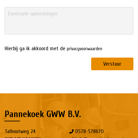
Hierbij ga ik akkoord met de
privacyvoorwaarden
Verstuur
Pannekoek GWW B.V.
Talhoutweg 24
0578-578670