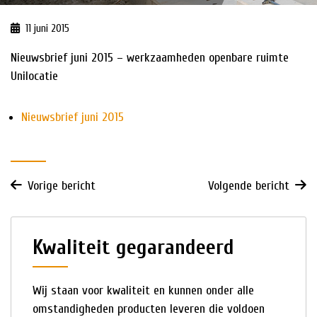
11 juni 2015
HISTORIE
Nieuwsbrief juni 2015 – werkzaamheden openbare ruimte
NIEUWS
Unilocatie
Nieuwsbrief juni 2015
Vorige bericht
Volgende bericht
Kwaliteit gegarandeerd
Wij staan voor kwaliteit en kunnen onder alle
omstandigheden producten leveren die voldoen