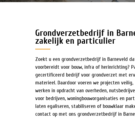
HISTORIE
NIEUWS
Grondverzetbedrijf in Barn
zakelijk en particulier
Zoekt u een grondverzetbedrijf in Barneveld da
voorbereidt voor bouw, infra of herinrichting? 
gecertificeerd bedrijf voor grondverzet met e
materieel. Daardoor voeren we projecten veilig, 
werken in opdracht van overheden, nutsbedrijv
voor bedrijven, woningbouworganisaties en parti
laten egaliseren, stabiliseren of bouwklaar mak
contact op met ons grondverzetbedrijf in Barne