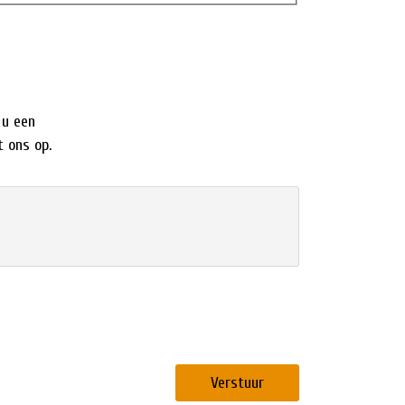
 u een
 ons op.
Verstuur