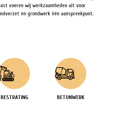
aast voeren wij werkzaamheden uit voor
rondverzet en grondwerk één aanspreekpunt.
BESTRATING
BETONWERK