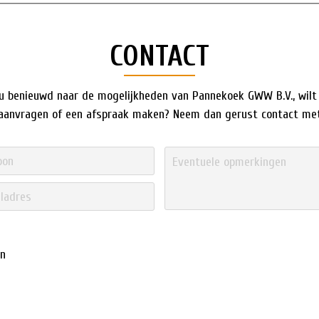
CONTACT
u benieuwd naar de mogelijkheden van Pannekoek GWW B.V., wilt
 aanvragen of een afspraak maken? Neem dan gerust contact met
en