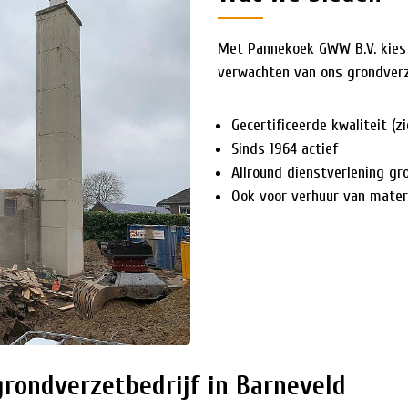
Met Pannekoek GWW B.V. kiest 
verwachten van ons grondverze
Gecertificeerde kwaliteit (zi
Sinds 1964 actief
Allround dienstverlening g
Ook voor verhuur van mater
grondverzetbedrijf in Barneveld