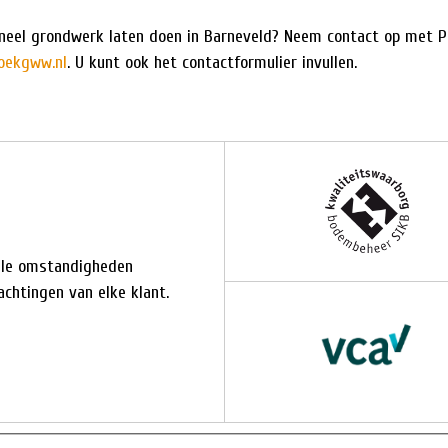
ioneel grondwerk laten doen in Barneveld? Neem contact op met 
oekgww.nl
. U kunt ook het contactformulier invullen.
alle omstandigheden
chtingen van elke klant.