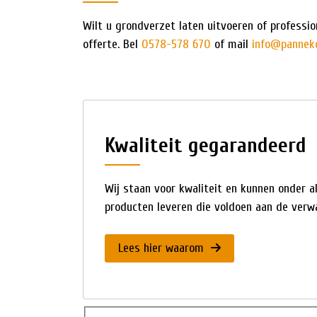
Wilt u grondverzet laten uitvoeren of profess
offerte. Bel
0578-578 670
of mail
info@pannek
Kwaliteit gegarandeerd
Wij staan voor kwaliteit en kunnen onder 
producten leveren die voldoen aan de verwa
Lees hier waarom