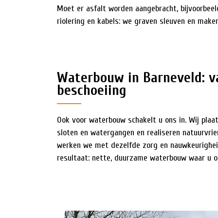
Moet er asfalt worden aangebracht, bijvoorbee
riolering en kabels: we graven sleuven en mak
Waterbouw in Barneveld: v
beschoeiing
Ook voor waterbouw schakelt u ons in. Wij plaa
sloten en watergangen en realiseren natuurvrien
werken we met dezelfde zorg en nauwkeurigheid
resultaat: nette, duurzame waterbouw waar u o