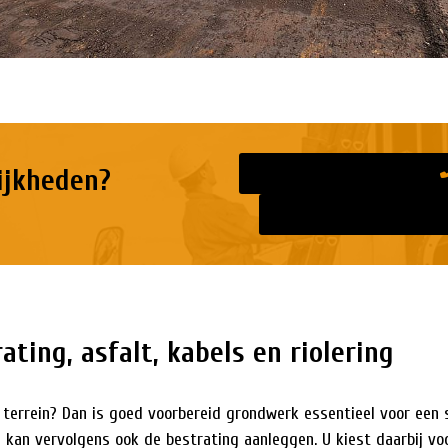
ijkheden?
ating, asfalt, kabels en riolering
terrein? Dan is goed voorbereid grondwerk essentieel voor een s
kan vervolgens ook de bestrating aanleggen. U kiest daarbij voo