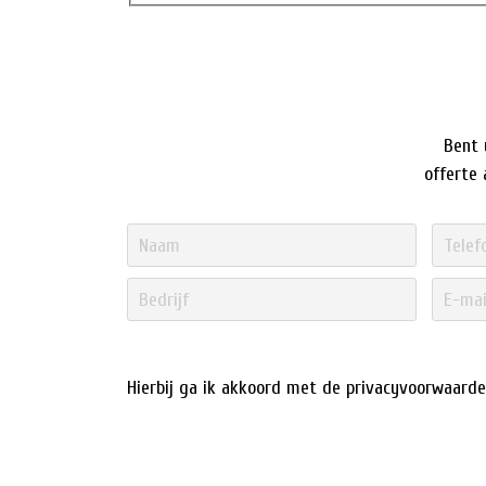
Bent 
offerte
Hierbij ga ik akkoord met de
privacyvoorwaard