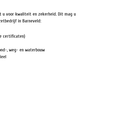
u voor kwaliteit en zekerheid. Dit mag u
tbedrijf in Barneveld:
e certificaten)
rond-, weg- en waterbouw
ieel