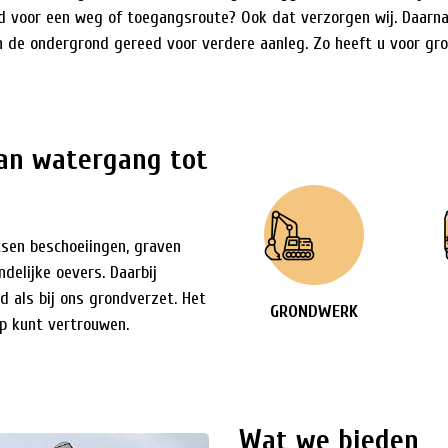
ld voor een weg of toegangsroute? Ook dat verzorgen wij. Daarn
en de ondergrond gereed voor verdere aanleg. Zo heeft u voor g
an watergang tot
tsen beschoeiingen, graven
delijke oevers. Daarbij
 als bij ons grondverzet. Het
GRONDWERK
p kunt vertrouwen.
Wat we bieden