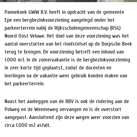
Pannekoek GWW B.V. heeft in opdracht van de gemeente
HISTORIE
Epe een bergbezinkvoorziening aangelegd onder het
NIEUWS
parkeerterrein nabij de Rijksscholengemeenschap (RSG)
Noord Oost Veluwe. Het doel van deze voorziening was het
aantal overstorten van het rioolstelsel op de Dorpsche Beek
terug te brengen. De voorziening betreft een inhoud van
1.000 m3. In de zomervakantie is de bergbezinkvoorziening
in zeer korte tijd geplaatst, zodat de docenten en
leerlingen na de vakantie weer gebruik konden maken van
het parkeerterrein.
Naast het aanleggen van de BBV is ook de riolering aan de
Polweg en de Weemeweg vervangen en is de overstort
aangepast. Aansluitend zijn deze wegen weer voorzien van
circa 1.000 m2 asfalt.