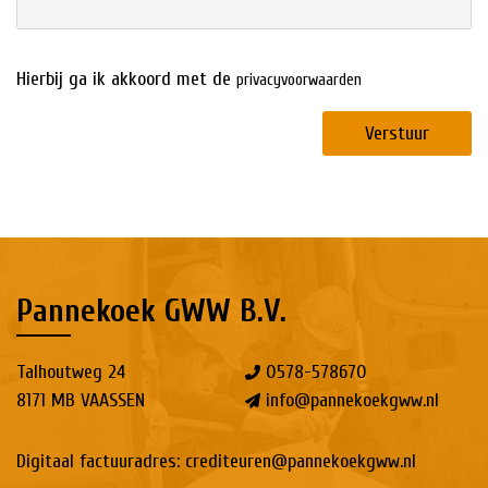
Hierbij ga ik akkoord met de
privacyvoorwaarden
Verstuur
Pannekoek GWW B.V.
Talhoutweg 24
0578-578670
8171 MB VAASSEN
info@pannekoekgww.nl
Digitaal factuuradres:
crediteuren@pannekoekgww.nl