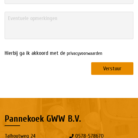
Hierbij ga ik akkoord met de
privacyvoorwaarden
Verstuur
Pannekoek GWW B.V.
Talhoutweg 24
0578-578670