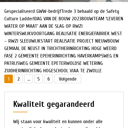
⁣Gespecialiseerd GWW-bedrijfTrede 3 behaald op de Safety
HISTORIE
Culture Ladder!DAG VAN DE BOUW 2023BOUWTEAM ‘LEVEREN
NIEUWS
WATER OP MAAT’ AAN DE SLAG OP RWZI
WINTERSWIJKVOORTGANG REALISATIE ENERGIEFABRIEK WEST
– RWZI SLEEUWIJKSTART REALISATIE PROJECT NIEUWBOUW
GEMAAL DE NEUST IN TRICHT!HERINRICHTING HOGE WEERD
FASE 2 GEMEENTE EPEHERINRICHTING HAVERKAMPSWEG EN
PATRIJSWEG GEMEENTE EPETERWOLDSE WETERING
ZUIDHERINRICHTING HOGESCHOOL VIAA TE ZWOLLE
1
2
…
5
6
Volgende
Kwaliteit gegarandeerd
Wij staan voor kwaliteit en kunnen onder alle