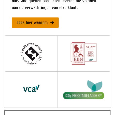
omstandigheden producten leveren die voldoen
aan de verwachtingen van elke klant.
Lees hier waarom