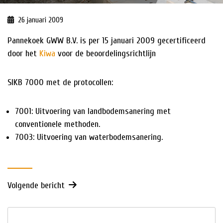
26 januari 2009
HISTORIE
​Pannekoek GWW B.V. is per 15 januari 2009 gecertificeerd
NIEUWS
door het
Kiwa
voor de beoordelingsrichtlijn
SIKB 7000 met de protocollen:
7001: Uitvoering van landbodemsanering met
conventionele methoden.
7003: Uitvoering van waterbodemsanering.
Volgende bericht