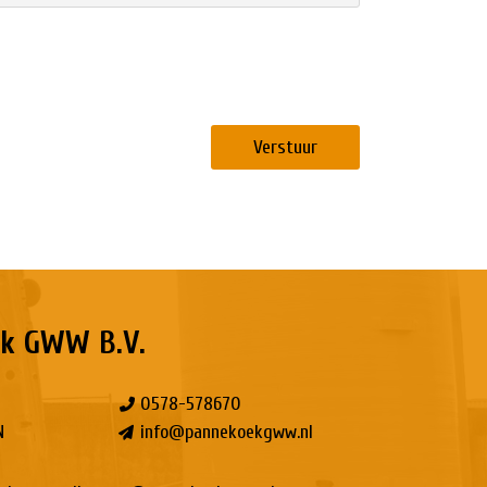
Verstuur
k GWW B.V.
0578-578670
N
info@pannekoekgww.nl