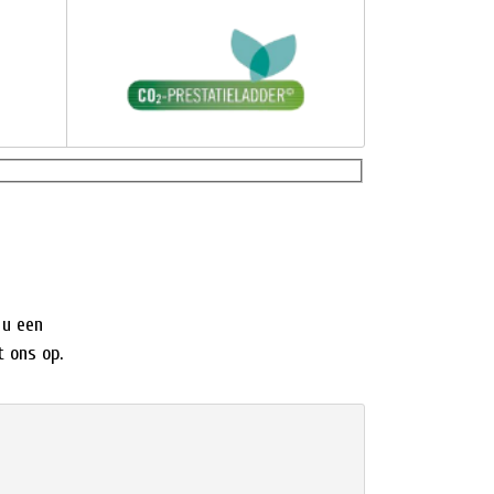
 u een
 ons op.