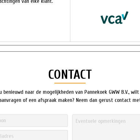
chtingen van elke klant.
CONTACT
u benieuwd naar de mogelijkheden van Pannekoek GWW B.V., wilt
 aanvragen of een afspraak maken? Neem dan gerust contact met