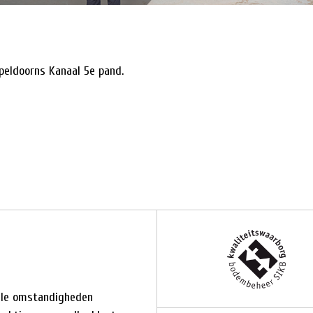
eldoorns Kanaal 5e pand.
alle omstandigheden