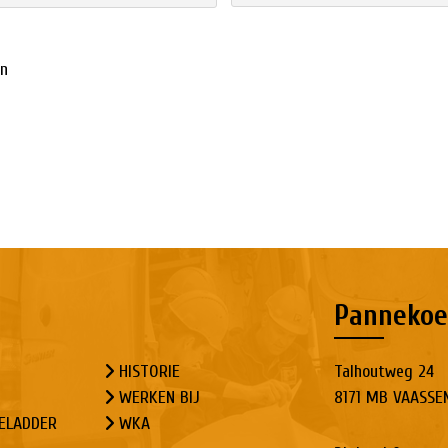
en
Pannekoe
HISTORIE
Talhoutweg 24
WERKEN BIJ
8171 MB VAASSE
ELADDER
WKA