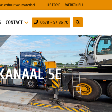
HISTORIE
WERKEN BIJ
or verhuur van materieel
S
CONTACT
0578 - 57 86 70
KANAAL 5E