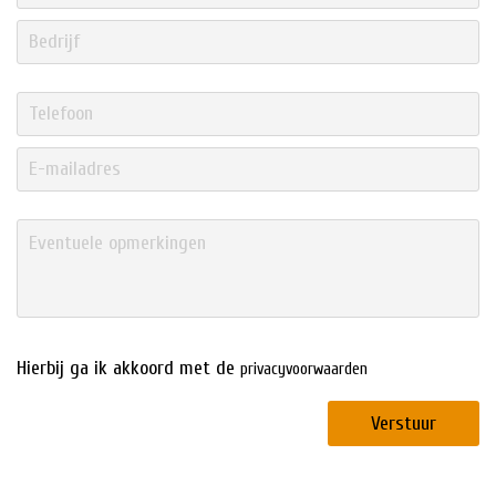
Hierbij ga ik akkoord met de
privacyvoorwaarden
Verstuur