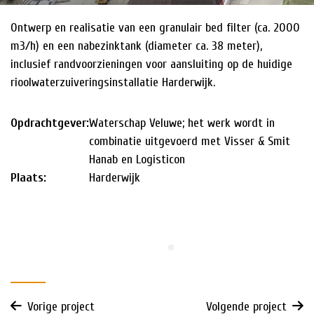
Ontwerp en realisatie van een granulair bed filter (ca. 2000
HISTORIE
m3/h) en een nabezinktank (diameter ca. 38 meter),
NIEUWS
inclusief randvoorzieningen voor aansluiting op de huidige
rioolwaterzuiveringsinstallatie Harderwijk.
Opdrachtgever:
Waterschap Veluwe; het werk wordt in
combinatie uitgevoerd met Visser & Smit
Hanab en Logisticon
Plaats:
Harderwijk
Vorige project
Volgende project